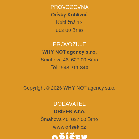
PROVOZOVNA
Oříšky Kobližná
Kobližná 13
602 00 Brno
PROVOZUJE
WHY NOT agency s.r.o.
Šmahova 46, 627 00 Brno
Tel.: 548 211 840
Copyright © 2026 WHY NOT agency s.r.o.
DODAVATEL
OŘÍŠEK s.r.o.
Šmahova 46, 627 00 Brno
www.orisek.cz